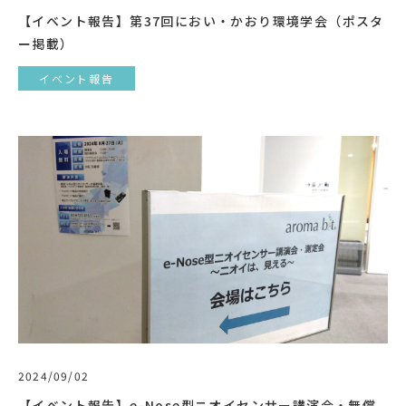
【イベント報告】第37回におい・かおり環境学会（ポスタ
ー掲載）
イベント報告
2024/09/02
【イベント報告】e-Nose型ニオイセンサー講演会・無償