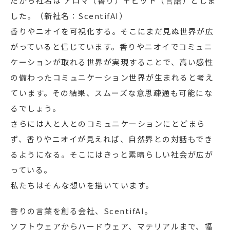
だから社名は アロマ（香り）＋ビット（言語）としま
した。（新社名：ScentifAI）
香りやニオイを可視化する。そこにまだ見ぬ世界が広
がっていると信じています。香りやニオイでコミュニ
ケーションが取れる世界が実現することで、高い感性
の備わったコミュニケーション世界が生まれると考え
ています。その結果、スムーズな意思疎通も可能にな
るでしょう。
さらには人と人とのコミュニケーションにとどまら
ず、香りやニオイが見えれば、自然界との対話もでき
るようになる。そこにはきっと素晴らしい社会が広が
っている。
私たちはそんな想いを描いています。
香りの言葉を創る会社、ScentifAI。
ソフトウェアからハードウェア、マテリアルまで、幅