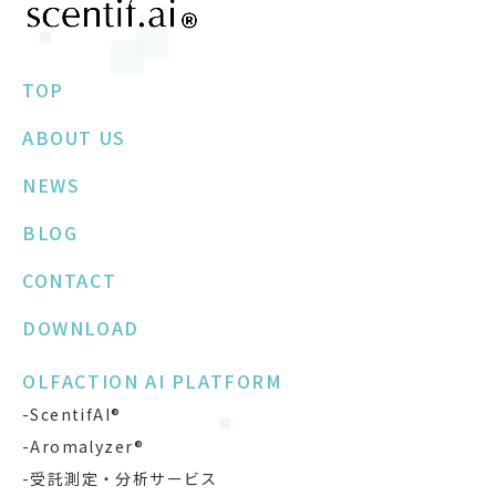
TOP
ABOUT US
NEWS
BLOG
CONTACT
DOWNLOAD
OLFACTION AI PLATFORM
-ScentifAI®
-Aromalyzer®
-受託測定・分析サービス