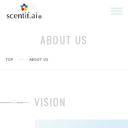
ABOUT US
TOP
ABOUT US
VISION