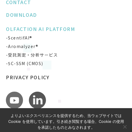
CONTACT
DOWNLOAD
OLFACTION AI PLATFORM
-ScentifAI®
-Aromalyzer®
-受託測定・分析サービス
-5C-SSM (CMOS)
PRIVACY POLICY
よりよいエクスペリエンスを提供するため、当ウェブサイトでは
Cookie を使用しています。引き続き閲覧する場合、Cookie の使用
を承諾したものとみなされます。
COPYRIGHT © SCENTIFAI, INC.
ALL RIGHTS RESERVED.