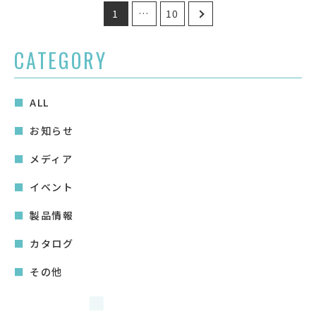
投
1
…
10
稿
の
CATEGORY
ペ
ー
ALL
ジ
送
お知らせ
り
メディア
イベント
製品情報
カタログ
その他