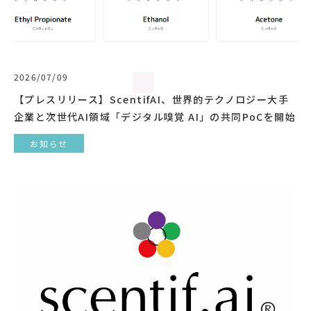
2026/07/09
【プレスリリース】ScentifAI、世界的テクノロジー大手
企業と次世代AI領域「デジタル嗅覚 AI」の共同PoCを開始
お知らせ