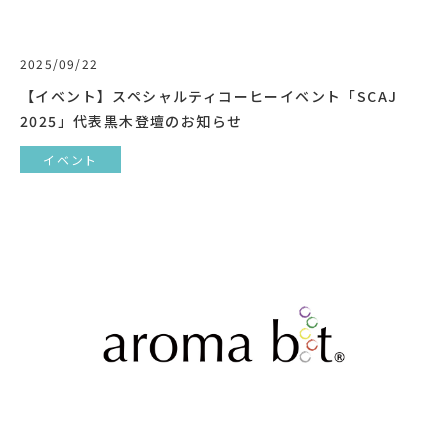
2025/09/22
【イベント】スペシャルティコーヒーイベント「SCAJ
2025」代表黒木登壇のお知らせ
イベント