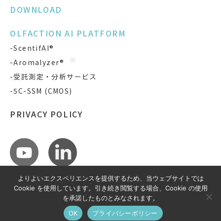
DOWNLOAD
OLFACTION AI PLATFORM
-ScentifAI®
-Aromalyzer®
-受託測定・分析サービス
-5C-SSM (CMOS)
PRIVACY POLICY
よりよいエクスペリエンスを提供するため、当ウェブサイトでは
Cookie を使用しています。引き続き閲覧する場合、Cookie の使用
を承諾したものとみなされます。
COPYRIGHT © SCENTIFAI, INC.
ALL RIGHTS RESERVED.
OK
プライバシーポリシー