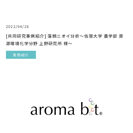
2022/04/26
[共同研究事例紹介] 藻類ニオイ分析〜佐賀大学 農学部 資
源環境化学分野 上野研究所 様〜
実例紹介