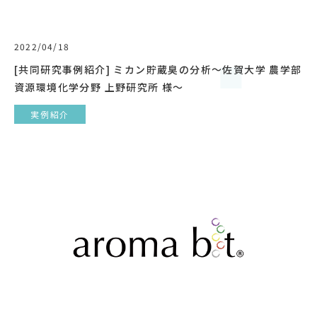
2022/04/18
[共同研究事例紹介] ミカン貯蔵臭の分析〜佐賀大学 農学部
資源環境化学分野 上野研究所 様〜
実例紹介