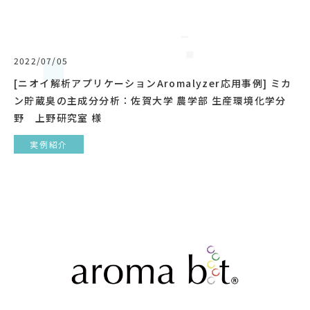
2022/07/05
[ニオイ解析アプリケーションAromalyzer応用事例] ミカ
ン貯蔵臭の主成分分析：佐賀大学 農学部 生産環境化学分
野 上野研究室 様
実例紹介