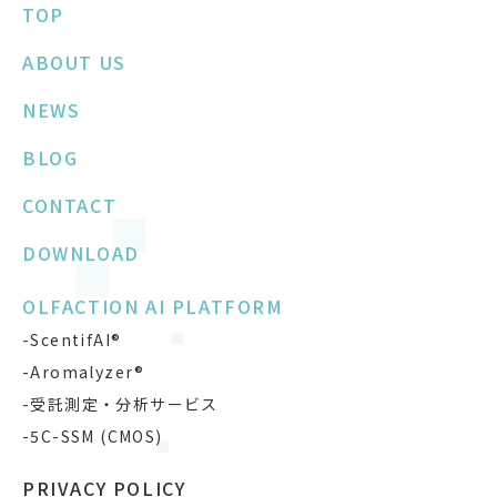
TOP
ABOUT US
NEWS
BLOG
CONTACT
DOWNLOAD
OLFACTION AI PLATFORM
-ScentifAI®
-Aromalyzer®
-受託測定・分析サービス
-5C-SSM (CMOS)
PRIVACY POLICY