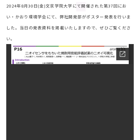
2024年8月30日(金)文京学院大学にて開催された第37回にお
い・かおり環境学会にて、弊社開発部がポスター発表を行いま
した。当日の発表資料を掲載いたしますので、ぜひご覧くださ
い。