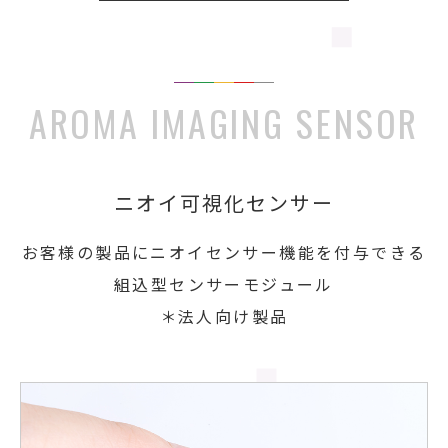
AROMA IMAGING SENSOR
ニオイ可視化センサー
お客様の製品にニオイセンサー機能を付与できる
組込型センサーモジュール
＊法人向け製品