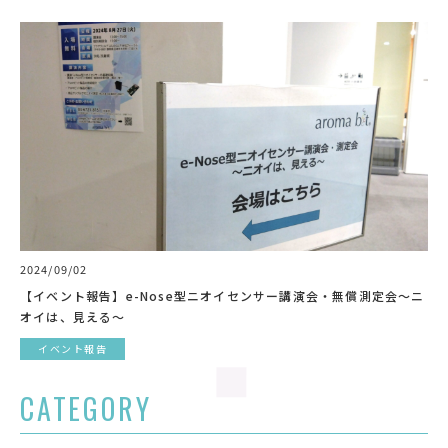
2024/09/02
【イベント報告】e-Nose型ニオイセンサー講演会・無償測定会～ニ
オイは、見える～
イベント報告
CATEGORY