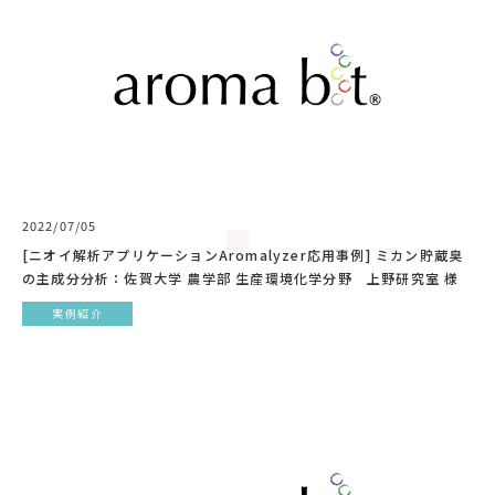
2022/07/05
[ニオイ解析アプリケーションAromalyzer応用事例] ミカン貯蔵臭
の主成分分析：佐賀大学 農学部 生産環境化学分野 上野研究室 様
実例紹介