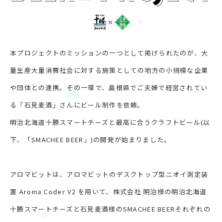
本プロジェクトのミッションの一つとして掲げられたのが、大
量生産大量消費社会に対する施策としての地方の小規模な企業
や団体との連携。その一環で、島根県でご夫婦で経営されてい
る「石見麦酒」さんにビール制作を依頼。
明治北海道十勝スマートチーズと最高に合うクラフトビール(以
下、「SMACHEE BEER」)の開発が始まりました。
アロマビットは、アロマビットのデスクトップ型ニオイ測定装
置 Aroma Coder V2 を用いて、株式会社 明治様の明治北海道
十勝スマートチーズと石見麦酒様のSMACHEE BEERそれぞれの