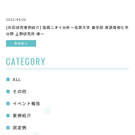
2022/04/26
[共同研究事例紹介] 藻類ニオイ分析〜佐賀大学 農学部 資源環境化学
分野 上野研究所 様〜
実例紹介
CATEGORY
ALL
その他
イベント報告
実例紹介
測定例