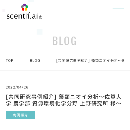
BLOG
TOP
BLOG
[共同研究事例紹介] 藻類ニオイ分析〜佐賀
2022/04/26
[共同研究事例紹介] 藻類ニオイ分析〜佐賀大
学 農学部 資源環境化学分野 上野研究所 様〜
実例紹介