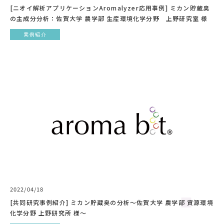
[ニオイ解析アプリケーションAromalyzer応用事例] ミカン貯蔵臭
の主成分分析：佐賀大学 農学部 生産環境化学分野 上野研究室 様
実例紹介
2022/04/18
[共同研究事例紹介] ミカン貯蔵臭の分析〜佐賀大学 農学部 資源環境
化学分野 上野研究所 様〜