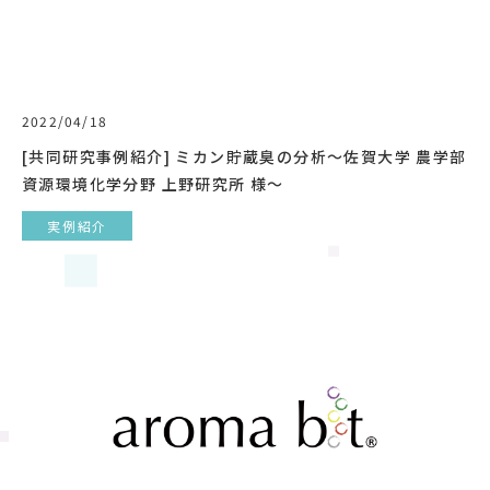
2022/04/18
[共同研究事例紹介] ミカン貯蔵臭の分析〜佐賀大学 農学部
資源環境化学分野 上野研究所 様〜
実例紹介