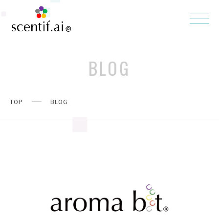
BLOG
TOP
BLOG