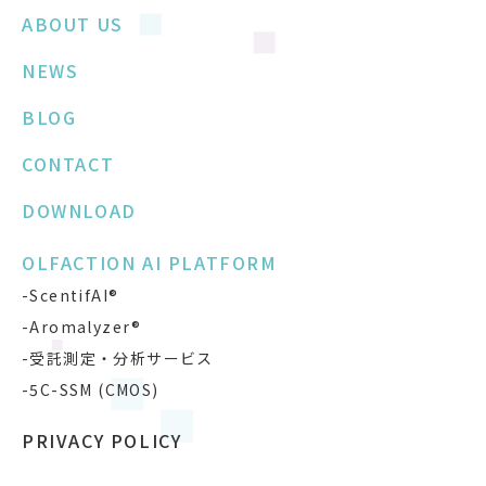
ABOUT US
NEWS
BLOG
CONTACT
DOWNLOAD
OLFACTION AI PLATFORM
-ScentifAI®
-Aromalyzer®
-受託測定・分析サービス
-5C-SSM (CMOS)
PRIVACY POLICY