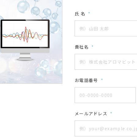
氏 名
*
貴社名
*
お電話番号
*
メールアドレス
*