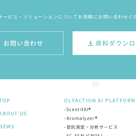
サービス・ソリューションについてお気軽にお問い合わせく
お問い合わせ
資料ダウンロ
TOP
OLFACTION AI PLATFORM
-ScentifAI®
ABOUT US
-Aromalyzer®
NEWS
-受託測定・分析サービス
-5C-SSM (CMOS)