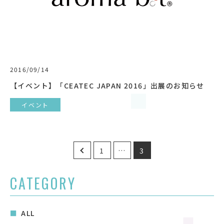
2016/09/14
【イベント】「CEATEC JAPAN 2016」出展のお知らせ
イベント
投
1
…
3
稿
の
CATEGORY
ペ
ー
ALL
ジ