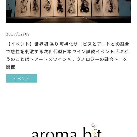
2017/12/09
【イベント】世界初 香り可視化サービスとアートとの融合
で感性を刺激する次世代型日本ワイン試飲イベント「ぶど
うのことば〜アート×ワイン×テクノロジーの融合～」を
開催
イベント