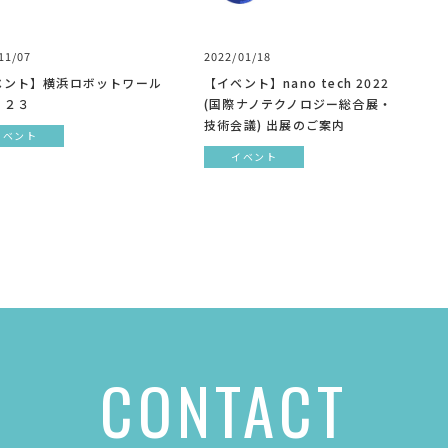
11/07
2022/01/18
ベント】横浜ロボットワール
【イベント】nano tech 2022
０２３
(国際ナノテクノロジー総合展・
技術会議) 出展のご案内
イベント
イベント
CONTACT