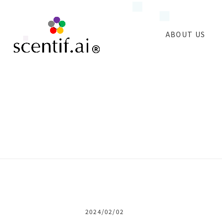
ABOUT US
2024/02/02