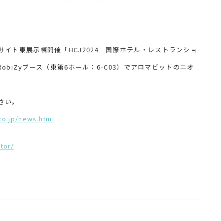
ビッグサイト東展示棟開催「HCJ2024 国際ホテル・レストランショ
biZyブース（東第6ホール：6-C03）でアロマビットのニオ
さい。
co.jp/news.html
tor/