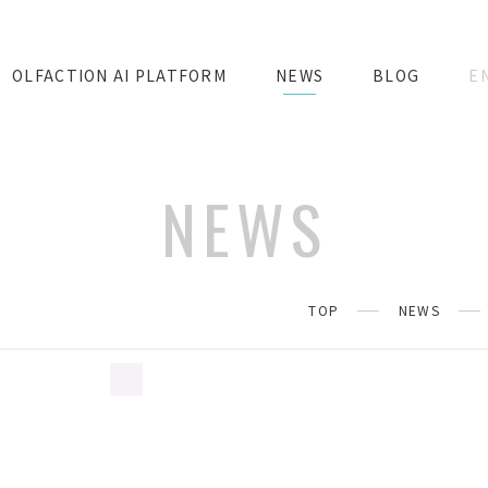
OLFACTION AI PLATFORM
NEWS
BLOG
E
NEWS
TOP
NEWS