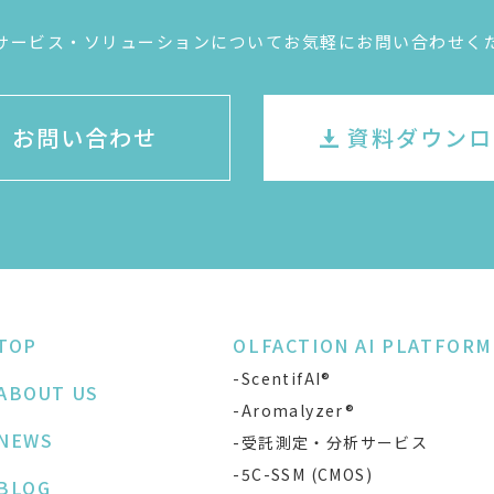
サービス・ソリューションについてお気軽にお問い合わせく
お問い合わせ
資料ダウンロ
TOP
OLFACTION AI PLATFORM
-ScentifAI®
ABOUT US
-Aromalyzer®
NEWS
-受託測定・分析サービス
-5C-SSM (CMOS)
BLOG