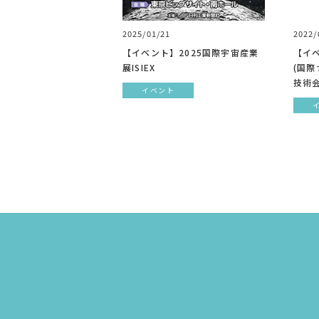
2025/01/21
2022/
【イベント】2025国際宇宙産業
【イベ
展ISIEX
(国
技術会
イベント