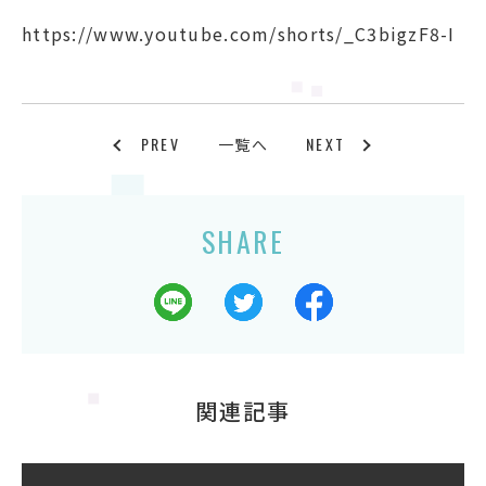
https://www.youtube.com/shorts/_C3bigzF8-I
PREV
NEXT
一覧へ
SHARE
関連記事