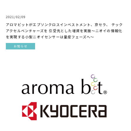
2021/02/09
アロマビットがエプソンクロスインベストメント、京セラ、 テック
アクセルベンチャーズを 引受先とした増資を実施〜ニオイの情報化
を実現する小型ニオイセンサーは量産フェーズへ〜
お知らせ