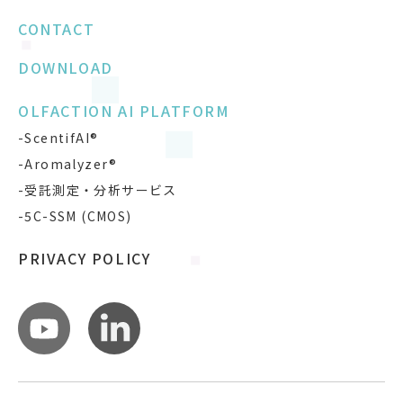
CONTACT
DOWNLOAD
OLFACTION AI PLATFORM
-ScentifAI®
-Aromalyzer®
-受託測定・分析サービス
-5C-SSM (CMOS)
PRIVACY POLICY