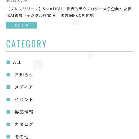
2026/07/09
【プレスリリース】ScentifAI、世界的テクノロジー大手企業と次世
代AI領域「デジタル嗅覚 AI」の共同PoCを開始
お知らせ
CATEGORY
ALL
お知らせ
メディア
イベント
製品情報
カタログ
その他