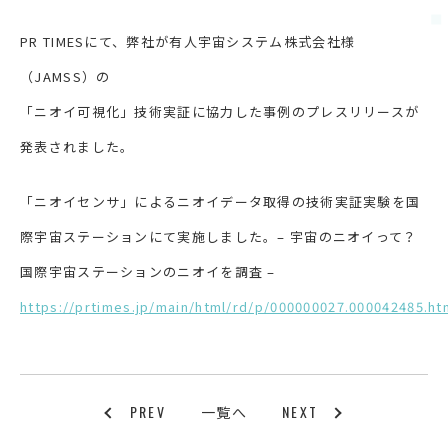
PR TIMESにて、弊社が有人宇宙システム株式会社様
（JAMSS）の
「ニオイ可視化」技術実証に協力した事例のプレスリリースが
発表されました。
「ニオイセンサ」によるニオイデータ取得の技術実証実験を国
際宇宙ステーションにて実施しました。– 宇宙のニオイって？
国際宇宙ステーションのニオイを調査 –
https://prtimes.jp/main/html/rd/p/000000027.000042485.ht
PREV
NEXT
一覧へ