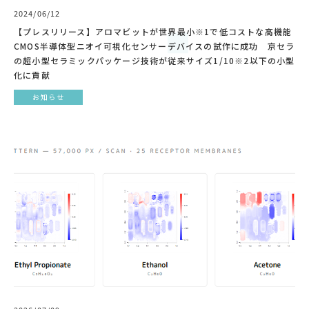
2024/06/12
【プレスリリース】アロマビットが世界最小※1で低コストな高機能
CMOS半導体型ニオイ可視化センサーデバイスの試作に成功 京セラ
の超小型セラミックパッケージ技術が従来サイズ1/10※2以下の小型
化に貢献
お知らせ