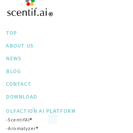
TOP
ABOUT US
NEWS
BLOG
CONTACT
DOWNLOAD
OLFACTION AI PLATFORM
-ScentifAI®
-Aromalyzer®