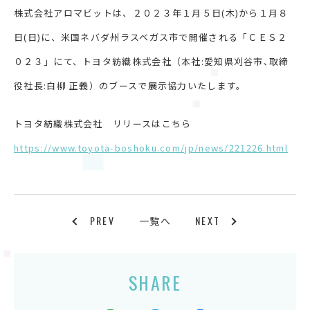
株式会社アロマビットは、２０２３年１月５日(木)から１月８
日(日)に、米国ネバダ州ラスベガス市で開催される「ＣＥＳ２
０２３」にて、トヨタ紡織株式会社（本社:愛知県刈谷市､取締
役社長:白柳 正義）のブースで展示協力いたします。
トヨタ紡織株式会社 リリースはこちら
https://www.toyota-boshoku.com/jp/news/221226.html
PREV
NEXT
一覧へ
SHARE