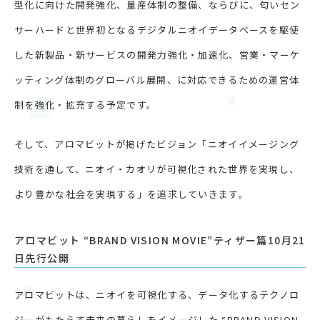
型化に向けた開発強化、量産体制の整備、ならびに、匂いセン
サーハードと世界初となるデジタルニオイデータベースを駆使
した新製品・新サービスの開発力強化・加速化、営業・マーケ
ッティング体制のグローバル展開、に対応できるための運営体
制を強化・拡充する予定です。
そして、アロマビットが掲げたビジョン「ニオイイメージング
技術を通して、ニオイ・カオリが可視化された世界を実現し、
より豊かな社会を実現する」を追求していきます。
アロマビット “BRAND VISION MOVIE”ティザー篇10月21
日先行公開
アロマビットは、ニオイを可視化する、データ化するテクノロ
ジーがもたらす未来の暮らしをイメージした “BRAND VISION