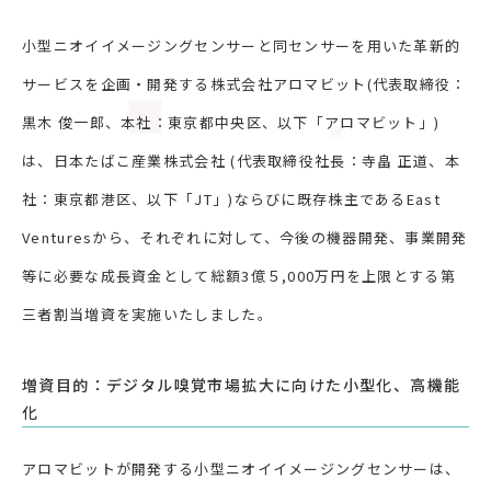
小型ニオイイメージングセンサーと同センサーを用いた革新的
サービスを企画・開発する株式会社アロマビット(代表取締役：
黒木 俊一郎、本社：東京都中央区、以下「アロマビット」)
は、日本たばこ産業株式会社 (代表取締役社長：寺畠 正道、本
社：東京都港区、以下「JT」)ならびに既存株主であるEast
Venturesから、それぞれに対して、今後の機器開発、事業開発
等に必要な成長資金として総額3億５,000万円を上限とする第
三者割当増資を実施いたしました。
増資目的：デジタル嗅覚市場拡大に向けた小型化、高機能
化
アロマビットが開発する小型ニオイイメージングセンサーは、