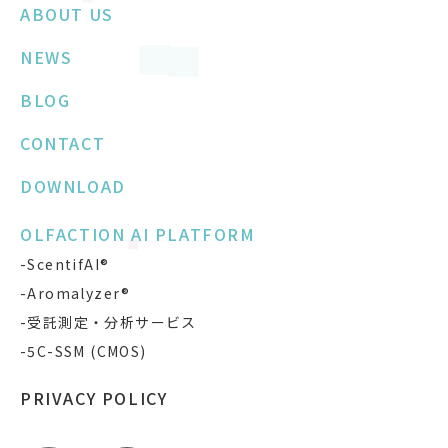
ABOUT US
NEWS
BLOG
CONTACT
DOWNLOAD
OLFACTION AI PLATFORM
-ScentifAI®
-Aromalyzer®
-受託測定・分析サービス
-5C-SSM (CMOS)
PRIVACY POLICY