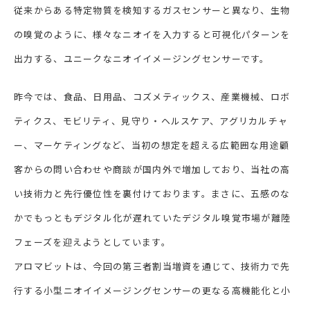
従来からある特定物質を検知するガスセンサーと異なり、生物
の嗅覚のように、様々なニオイを入力すると可視化パターンを
出力する、ユニークなニオイイメージングセンサーです。
昨今では、食品、日用品、コズメティックス、産業機械、ロボ
ティクス、モビリティ、見守り・ヘルスケア、アグリカルチャ
ー、マーケティングなど、当初の想定を超える広範囲な用途顧
客からの問い合わせや商談が国内外で増加しており、当社の高
い技術力と先行優位性を裏付けております。まさに、五感のな
かでもっともデジタル化が遅れていたデジタル嗅覚市場が離陸
フェーズを迎えようとしています。
アロマビットは、今回の第三者割当増資を通じて、技術力で先
行する小型ニオイイメージングセンサーの更なる高機能化と小