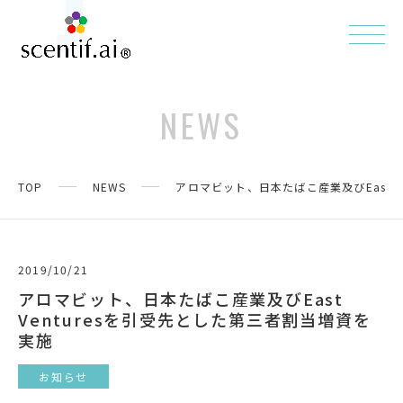
NEWS
TOP
NEWS
アロマビット、日本たばこ産業及びEast V
2019/10/21
アロマビット、日本たばこ産業及びEast
Venturesを引受先とした第三者割当増資を
実施
お知らせ