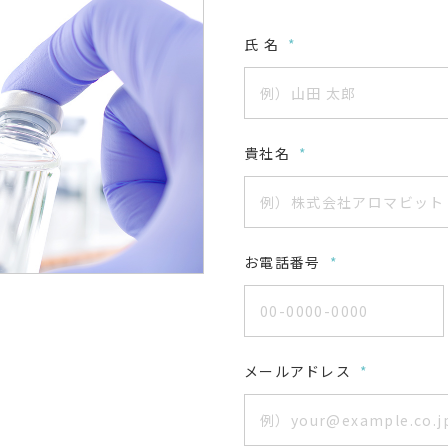
氏 名
*
貴社名
*
お電話番号
*
メールアドレス
*