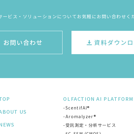
サービス・ソリューションについてお気軽にお問い合わせく
お問い合わせ
資料ダウンロ
TOP
OLFACTION AI PLATFORM
-ScentifAI®
ABOUT US
-Aromalyzer®
NEWS
-受託測定・分析サービス
-5C-SSM (CMOS)